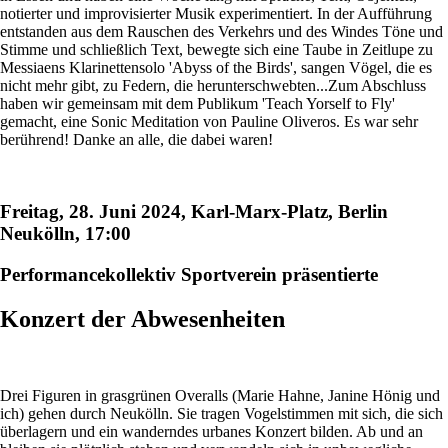
notierter und improvisierter Musik experimentiert. In der Aufführung
entstanden aus dem Rauschen des Verkehrs und des Windes Töne und
Stimme und schließlich Text, bewegte sich eine Taube in Zeitlupe zu
Messiaens Klarinettensolo 'Abyss of the Birds', sangen Vögel, die es
nicht mehr gibt, zu Federn, die herunterschwebten...Zum Abschluss
haben wir gemeinsam mit dem Publikum 'Teach Yorself to Fly'
gemacht, eine Sonic Meditation von Pauline Oliveros. Es war sehr
berührend! Danke an alle, die dabei waren!
Freitag, 28. Juni 2024, Karl-Marx-Platz, Berlin
Neukölln, 17:00
Performancekollektiv Sportverein präsentierte
Konzert der Abwesenheiten
Drei Figuren in grasgrünen Overalls (Marie Hahne, Janine Hönig und
ich) gehen durch Neukölln. Sie tragen Vogelstimmen mit sich, die sich
überlagern und ein wanderndes urbanes Konzert bilden. Ab und an