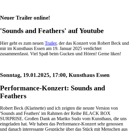
Neuer Trailer online!
'Sounds and Feathers' auf Youtube
Hier geht es zum neuen
Trailer
, der das Konzert von Robert Beck und
mir im Kunsthaus Essen am 19. Januar 2025 verdichtet
zusammenfasst. Viel Spaß beim Gucken und Hören! Gerne liken!
Sonntag, 19.01.2025, 17:00, Kunsthaus Essen
Performance-Konzert: Sounds and
Feathers
Robert Beck (Klarinette) und ich zeigten die neuste Version von
'Sounds and Feathers' im Rahmen der Reihe BLACK BOX
SURPRISE. Großen Dank an Mariko Sudo vom Kunsthaus, die uns
eingeladen hat. Wir haben das Performance-Konzert sehr genossen
und danach interessante Gespräche über das Stück mit Menschen aus