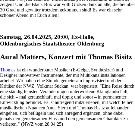
zeigen! Und die Black Box war voll! Großen dank an alle, die bei über
30 Grad und gewitter trotzdem gekommen sind! Es war ein sehr
schöner Abend mit Euch allen!
Samstag, 26.04.2025, 20:00, Ex-Halle,
Oldenburgisches Staatstheater, Oldenburg
Aural Matters, Konzert mit Thomas Bisitz
Thomas
ist ein wunderbarer Musiker (E-Geige, Synthesizer) und
Designer innovativer Instrumente, der mit Multikanalinstallationen
arbeitet. Wir haben eine Stunde gemeinsam improvisiert und der
Kritiker der NWZ, Volkmar Stickan, war begeistert: "Eine Reise durch
eine ständig feinsten Veränderungen unterworfene Klanglandschaft,
die sich – mal geräuschhaft, mal üppig und sonor – in permanenter
Entwicklung befindet. Es ist aufregend mitzuerleben, mit welch feinen
musikalischen Nuancen Anna Stern und Thomas Bisitz aufeinander
eingehen, sich beflügeln und sich anregend ergänzen, ohne dabei
jemals den gemeinsamen Fluss und den gemeinsamen Charakter zu
verlieren." (NWZ vom 28.04.25)