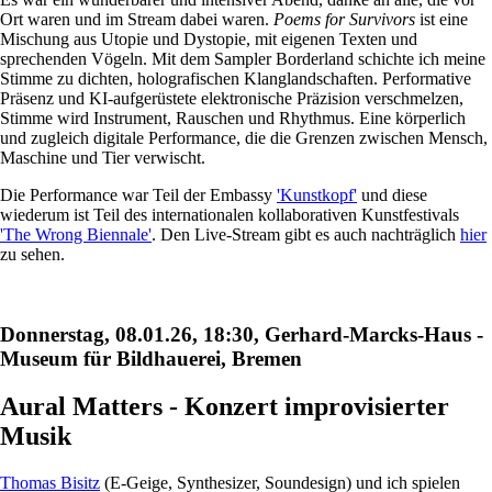
Ort waren und im Stream dabei waren.
Poems for Survivors
ist eine
Mischung aus Utopie und Dystopie, mit eigenen Texten und
sprechenden Vögeln. Mit dem Sampler Borderland schichte ich meine
Stimme zu dichten, holografischen Klanglandschaften. Performative
Präsenz und KI‑aufgerüstete elektronische Präzision verschmelzen,
Stimme wird Instrument, Rauschen und Rhythmus. Eine körperlich
und zugleich digitale Performance, die die Grenzen zwischen Mensch,
Maschine und Tier verwischt.
Die Performance war Teil der Embassy
'Kunstkopf'
und diese
wiederum ist Teil des internationalen kollaborativen Kunstfestivals
'The Wrong Biennale'
. Den Live-Stream gibt es auch nachträglich
hier
zu sehen.
Donnerstag, 08.01.26, 18:30, Gerhard-Marcks-Haus -
Museum für Bildhauerei, Bremen
Aural Matters - Konzert improvisierter
Musik
Thomas Bisitz
(E-Geige, Synthesizer, Soundesign) und ich spielen