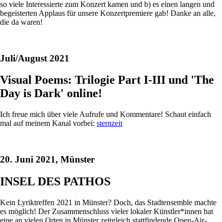
so viele Interessierte zum Konzert kamen und b) es einen langen und
begeisterten Applaus für unsere Konzertpremiere gab! Danke an alle,
die da waren!
Juli/August 2021
Visual Poems: Trilogie Part I-III und 'The
Day is Dark' online!
Ich freue mich über viele Aufrufe und Kommentare! Schaut einfach
mal auf meinem Kanal vorbei:
sternzeit
20. Juni 2021, Münster
INSEL DES PATHOS
Kein Lyriktreffen 2021 in Münster? Doch, das Stadtensemble machte
es möglich! Der Zusammenschluss vieler lokaler Künstler*innen hat
eine an vielen Orten in Münster zeitgleich stattfindende Open-Air-