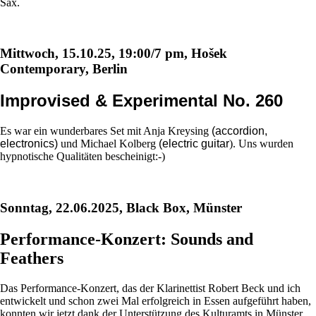
Sax.
Mittwoch, 15.10.25, 19:00/7 pm, Hošek
Contemporary, Berlin
Improvised & Experimental No. 260
Es war ein wunderbares Set mit Anja Kreysing
(accordion,
electronics)
und Michael Kolberg
(electric guitar
). Uns wurden
hypnotische Qualitäten bescheinigt:-)
Sonntag, 22.06.2025, Black Box, Münster
Performance-Konzert: Sounds and
Feathers
Das Performance-Konzert, das der Klarinettist Robert Beck und ich
entwickelt und schon zwei Mal erfolgreich in Essen aufgeführt haben,
konnten wir jetzt dank der Unterstützung des Kulturamts in Münster