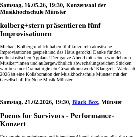
Samstag, 16.05.26, 19:30, Konzertsaal der
Musikhochschule Münster
kolberg+stern präsentieren fünf
Improvisationen
Michael Kolberg und ich haben fünf kurze rein akustische
Improvisationen gespielt und das Haus gerockt! Danke für den
enthusiastischen Applaus! Der ganze Abend mit seinen wundebaren
Musiker*innen und außergewöhnlich abwechslungsreichen Stücken
war in seiner Dramaturgie ein Gesamtkunstwerk! Klangzeit_Werkstatt
2026 ist eine Kollaboration der Musikhochschule Münster mit der
Gesellschaft für Neue Musik Münster.
Samstag, 21.02.2026, 19:30,
Black Box
, Münster
Poems for Survivors - Performance-
Konzert
Es war ein wunderbarer und intensiver Abend, danke an alle, die vor