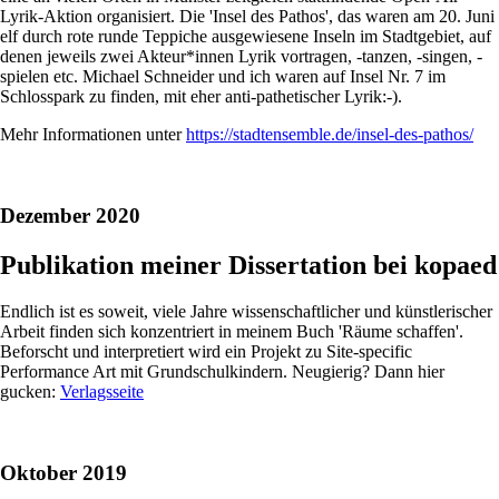
Lyrik-Aktion organisiert. Die 'Insel des Pathos', das waren am 20. Juni
elf durch rote runde Teppiche ausgewiesene Inseln im Stadtgebiet, auf
denen jeweils zwei Akteur*innen Lyrik vortragen, -tanzen, -singen, -
spielen etc. Michael Schneider und ich waren auf Insel Nr. 7 im
Schlosspark zu finden, mit eher anti-pathetischer Lyrik:-).
Mehr Informationen unter
https://stadtensemble.de/insel-des-pathos/
Dezember 2020
Publikation meiner Dissertation bei kopaed
Endlich ist es soweit, viele Jahre wissenschaftlicher und künstlerischer
Arbeit finden sich konzentriert in meinem Buch 'Räume schaffen'.
Beforscht und interpretiert wird ein Projekt zu Site-specific
Performance Art mit Grundschulkindern. Neugierig? Dann hier
gucken:
Verlagsseite
Oktober 2019