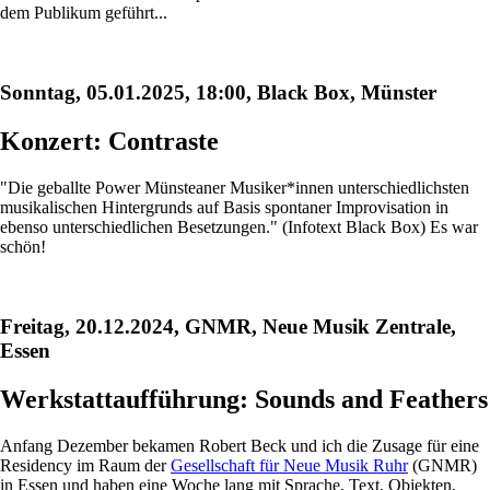
dem Publikum geführt...
Sonntag, 05.01.2025, 18:00, Black Box, Münster
Konzert: Contraste
"Die geballte Power Münsteaner Musiker*innen unterschiedlichsten
musikalischen Hintergrunds auf Basis spontaner Improvisation in
ebenso unterschiedlichen Besetzungen." (Infotext Black Box) Es war
schön!
Freitag, 20.12.2024, GNMR, Neue Musik Zentrale,
Essen
Werkstattaufführung: Sounds and Feathers
Anfang Dezember bekamen Robert Beck und ich die Zusage für eine
Residency im Raum der
Gesellschaft für Neue Musik Ruhr
(GNMR)
in Essen und haben eine Woche lang mit Sprache, Text, Objekten,