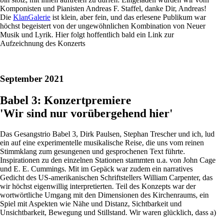
Komponisten und Pianisten Andreas F. Staffel, danke Dir, Andreas!
Die
KlanGalerie
ist klein, aber fein, und das erlesene Publikum war
höchst begeistert von der ungewöhnlichen Kombination von Neuer
Musik und Lyrik. Hier folgt hoffentlich bald ein Link zur
Aufzeichnung des Konzerts
September 2021
Babel 3: Konzertpremiere
'Wir sind nur vorübergehend hier'
Das Gesangstrio Babel 3, Dirk Paulsen, Stephan Trescher und ich, lud
ein auf eine experimentelle musikalische Reise, die uns vom reinen
Stimmklang zum gesungenen und gesprochenen Text führte.
Inspirationen zu den einzelnen Stationen stammten u.a. von John Cage
und E. E. Cummings. Mit im Gepäck war zudem ein narratives
Gedicht des US-amerikanischen Schriftstellers William Carpenter, das
wir höchst eigenwillig interpretierten. Teil des Konzepts war der
wortwörtliche Umgang mit den Dimensionen des Kirchenraums, ein
Spiel mit Aspekten wie Nähe und Distanz, Sichtbarkeit und
Unsichtbarkeit, Bewegung und Stillstand. Wir waren glücklich, dass a)