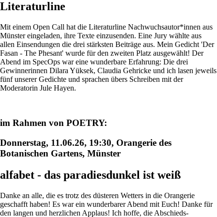
Literaturline
Mit einem Open Call hat die Literaturline Nachwuchsautor*innen aus
Münster eingeladen, ihre Texte einzusenden. Eine Jury wählte aus
allen Einsendungen die drei stärksten Beiträge aus. Mein Gedicht 'Der
Fasan - The Phesant' wurde für den zweiten Platz ausgewählt! Der
Abend im SpecOps war eine wunderbare Erfahrung: Die drei
Gewinnerinnen Dilara Yüksek, Claudia Gehricke und ich lasen jeweils
fünf unserer Gedichte und sprachen übers Schreiben mit der
Moderatorin Jule Hayen.
im Rahmen von POETRY:
Donnerstag, 11.06.26, 19:30, Orangerie des
Botanischen Gartens, Münster
alfabet - das paradiesdunkel ist weiß
Danke an alle, die es trotz des düsteren Wetters in die Orangerie
geschafft haben! Es war ein wunderbarer Abend mit Euch! Danke für
den langen und herzlichen Applaus! Ich hoffe, die Abschieds-